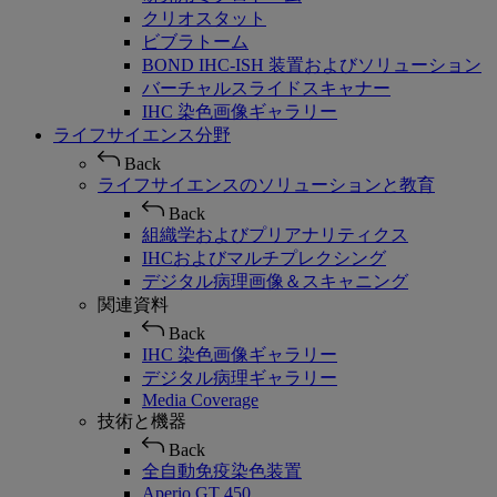
クリオスタット
ビブラトーム
BOND IHC-ISH 装置およびソリューション
バーチャルスライドスキャナー
IHC 染色画像ギャラリー
ライフサイエンス分野
Back
ライフサイエンスのソリューションと教育
Back
組織学およびプリアナリティクス
IHCおよびマルチプレクシング
デジタル病理画像＆スキャニング
関連資料
Back
IHC 染色画像ギャラリー
デジタル病理ギャラリー
Media Coverage
技術と機器
Back
全自動免疫染色装置
Aperio GT 450