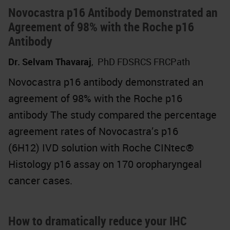
Novocastra p16 Antibody Demonstrated an
Agreement of 98% with the Roche p16
Antibody
Dr. Selvam Thavaraj
,
PhD FDSRCS FRCPath
Novocastra p16 antibody demonstrated an
agreement of 98% with the Roche p16
antibody The study compared the percentage
agreement rates of Novocastra’s p16
(6H12) IVD solution with Roche CINtec®
Histology p16 assay on 170 oropharyngeal
cancer cases.
How to dramatically reduce your IHC