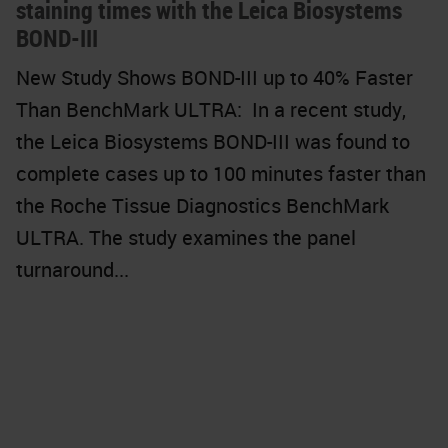
staining times with the Leica Biosystems
BOND-III
New Study Shows BOND-III up to 40% Faster
Than BenchMark ULTRA: In a recent study,
the Leica Biosystems BOND-III was found to
complete cases up to 100 minutes faster than
the Roche Tissue Diagnostics BenchMark
ULTRA. The study examines the panel
turnaround...