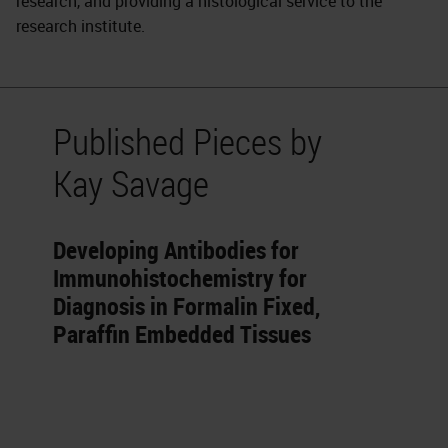
research, and providing a histological service to the
research institute.
Published Pieces by
Kay Savage
Developing Antibodies for
Immunohistochemistry for
Diagnosis in Formalin Fixed,
Paraffin Embedded Tissues