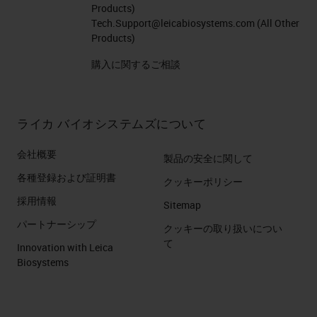
Products)
Tech.Support@leicabiosystems.com
(All Other
Products)
購入に関するご相談
ライカ バイオシステムズについて
会社概要
製品の安全に関して
各種登録および証明書
クッキーポリシー
採用情報
Sitemap
パートナーシップ
クッキーの取り扱いについ
て
Innovation with Leica
Biosystems