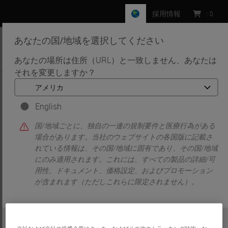
採用情報
:
0
あなたの国/地域を選択してください
MENU
あなたの場所は住所（URL）と一致しません、あなたは
それを変更しますか？
•
•
ホーム
Knowledge Pathway
Chloe Knowles
English
国/地域ごとに、独自の一連の規制要件と医療行為がある
場合があります。当社のウェブサイトの各国版に記載さ
れている情報は、その国/地域に固有であり、その国/地域
にのみ適用されます。これには、すべての製品の詳細/可
用性、ドキュメント、価格設定、およびプロモーション
が含まれます（ただしこれらに限定されません）。
Chloe Knowles
Chloe Knowles is a Biomedical Scientist in Histopathology
また
いいえ
はい