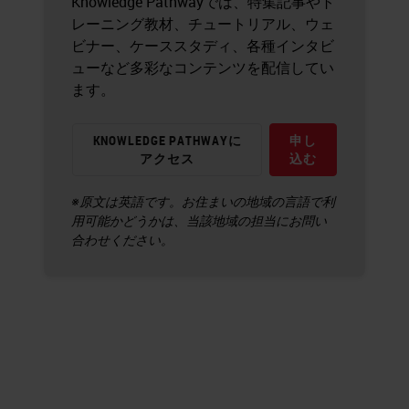
Knowledge Pathwayでは、特集記事やト
レーニング教材、チュートリアル、ウェ
ビナー、ケーススタディ、各種インタビ
ューなど多彩なコンテンツを配信してい
ます。
KNOWLEDGE PATHWAYに
申し
アクセス
込む
※原文は英語です。お住まいの地域の言語で利
用可能かどうかは、当該地域の担当にお問い
合わせください。