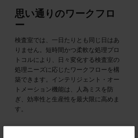
思い通りのワークフロ
ー
検査室では、一日たりとも同じ日はあ
りません。短時間かつ柔軟な処理プロ
トコルにより、日々変化する検査室の
処理ニーズに応じたワークフローを構
築できます。インテリジェント・オー
トメーション機能は、人為ミスを防
ぎ、効率性と生産性を最大限に高めま
す。