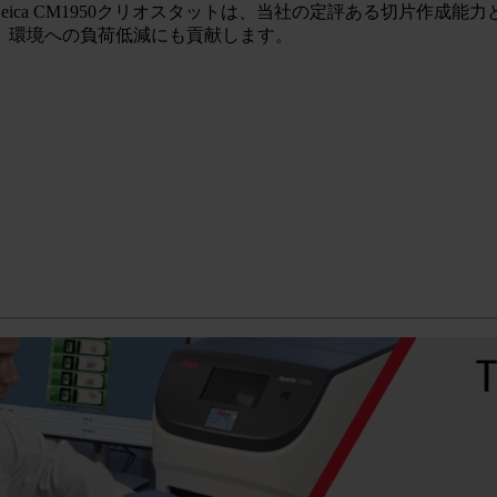
いLeica CM1950クリオスタットは、当社の定評ある切片
、環境への負荷低減にも貢献します。