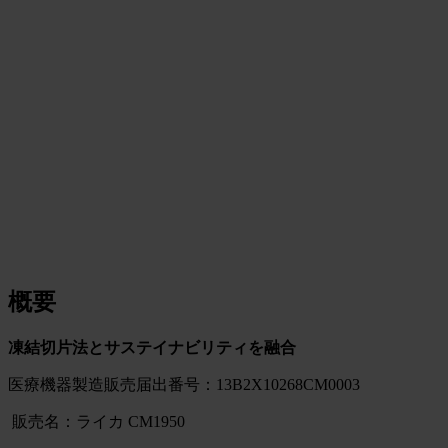
概要
凍結切片法とサステイナビリティを融合
医療機器製造販売届出番号：13B2X10268CM0003
販売名：ライカ CM1950