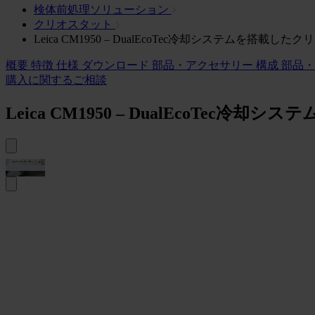
検体前処理ソリューション
クリオスタット
Leica CM1950 – DualEcoTec冷却システムを搭載し
概要
特徴
仕様
ダウンロード
部品・アクセサリー
構成
部品・
購入に関するご相談
Leica CM1950 – DualEcoTec