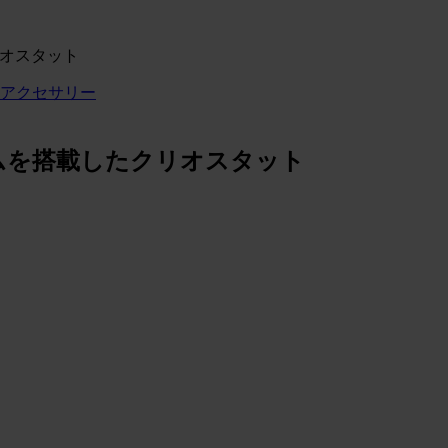
たクリオスタット
アクセサリー
冷却システムを搭載したクリオスタット