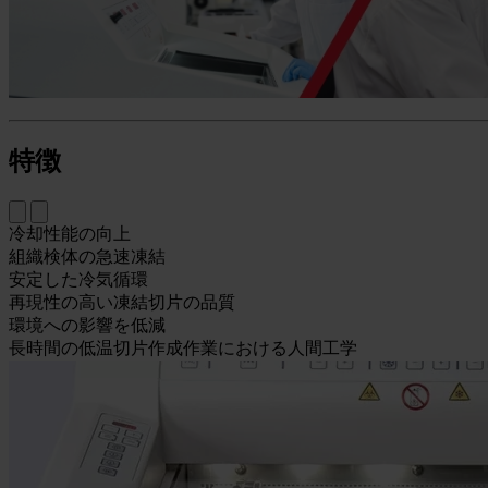
特徴
冷却性能の向上
組織検体の急速凍結
安定した冷気循環
再現性の高い凍結切片の品質
環境への影響を低減
長時間の低温切片作成作業における人間工学