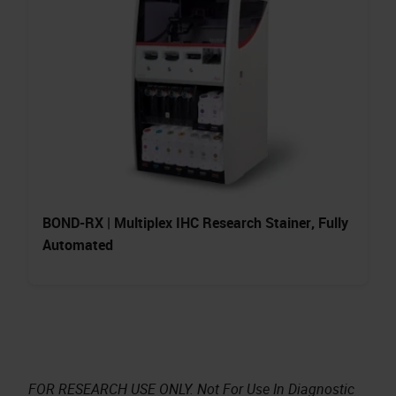
BOND-RX | Multiplex IHC Research Stainer, Fully
Automated
FOR RESEARCH USE ONLY. Not For Use In Diagnostic