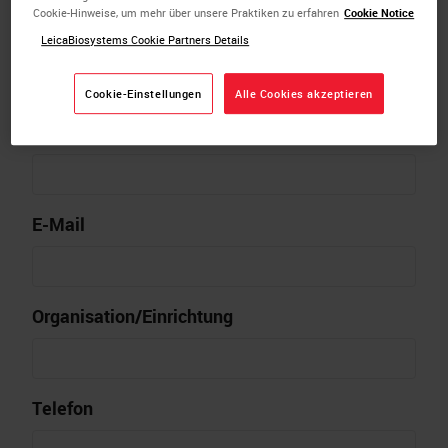
Cookie-Hinweise, um mehr über unsere Praktiken zu erfahren
Cookie Notice
LeicaBiosystems Cookie Partners Details
Cookie-Einstellungen
Alle Cookies akzeptieren
Name
E-Mail
Organisation/Einrichtung
Telefon