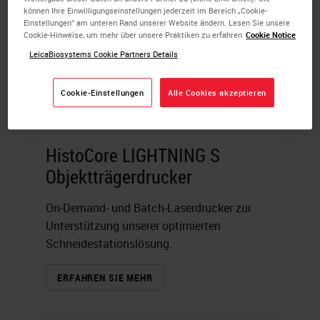
können Ihre Einwilligungseinstellungen jederzeit im Bereich „Cookie-
Einstellungen“ am unteren Rand unserer Website ändern. Lesen Sie unsere
Cookie-Hinweise, um mehr über unsere Praktiken zu erfahren
Cookie Notice
LeicaBiosystems Cookie Partners Details
Cookie-Einstellungen
Alle Cookies akzeptieren
HistoCore LIGHTNING S
Objektträgerdrucker
On-Demand- und Batch-Laserdrucker zur
Unterstützung unserer optimierten
Schneidestationslösung.
ERFAHREN SIE MEHR