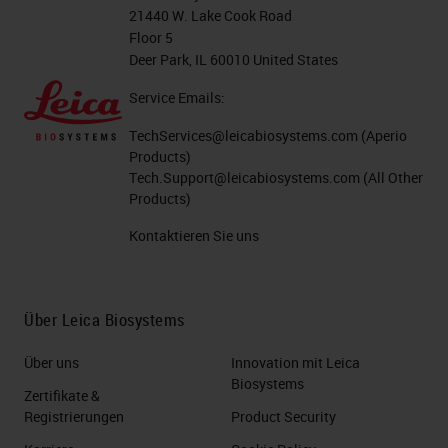
21440 W. Lake Cook Road
Floor 5
Deer Park, IL 60010 United States
Service Emails:
TechServices@leicabiosystems.com
(Aperio
Products)
Tech.Support@leicabiosystems.com
(All Other
Products)
Kontaktieren Sie uns
Über Leica Biosystems
Über uns
Innovation mit Leica
Biosystems
Zertifikate &
Registrierungen
Product Security