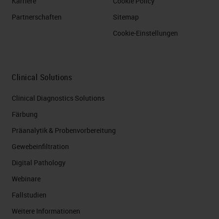
Karriere
Cookie Policy
Partnerschaften
Sitemap
Cookie-Einstellungen
Clinical Solutions
Clinical Diagnostics Solutions
Färbung
Präanalytik & Probenvorbereitung
Gewebeinfiltration
Digital Pathology
Webinare
Fallstudien
Weitere Informationen