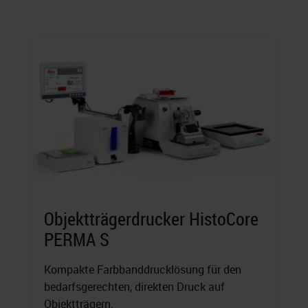
Objektträgerdrucker HistoCore
PERMA S
Kompakte Farbbanddrucklösung für den
bedarfsgerechten, direkten Druck auf
Objektträgern.