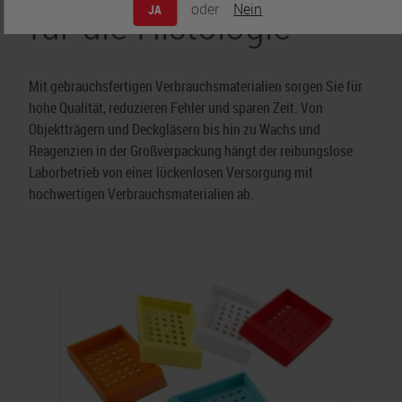
für die Histologie
oder
Nein
JA
Mit gebrauchsfertigen Verbrauchsmaterialien sorgen Sie für
hohe Qualität, reduzieren Fehler und sparen Zeit. Von
Objektträgern und Deckgläsern bis hin zu Wachs und
Reagenzien in der Großverpackung hängt der reibungslose
Laborbetrieb von einer lückenlosen Versorgung mit
hochwertigen Verbrauchsmaterialien ab.