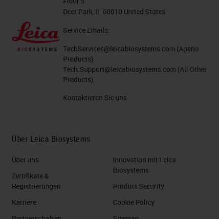
Floor 5
Deer Park, IL 60010 United States
Service Emails:
TechServices@leicabiosystems.com
(Aperio
Products)
Tech.Support@leicabiosystems.com
(All Other
Products)
Kontaktieren Sie uns
Über Leica Biosystems
Über uns
Innovation mit Leica
Biosystems
Zertifikate &
Registrierungen
Product Security
Karriere
Cookie Policy
Partnerschaften
Sitemap