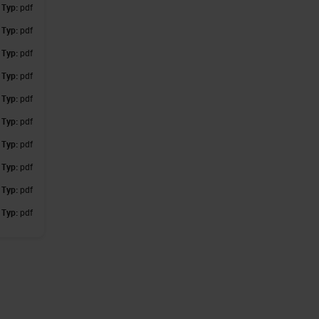
,
Typ:
pdf
,
Typ:
pdf
,
Typ:
pdf
,
Typ:
pdf
,
Typ:
pdf
,
Typ:
pdf
,
Typ:
pdf
,
Typ:
pdf
,
Typ:
pdf
,
Typ:
pdf