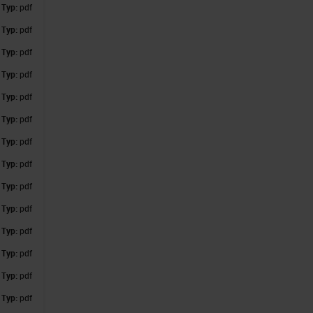
,
Typ:
pdf
,
Typ:
pdf
,
Typ:
pdf
,
Typ:
pdf
,
Typ:
pdf
,
Typ:
pdf
,
Typ:
pdf
,
Typ:
pdf
,
Typ:
pdf
,
Typ:
pdf
,
Typ:
pdf
,
Typ:
pdf
,
Typ:
pdf
,
Typ:
pdf