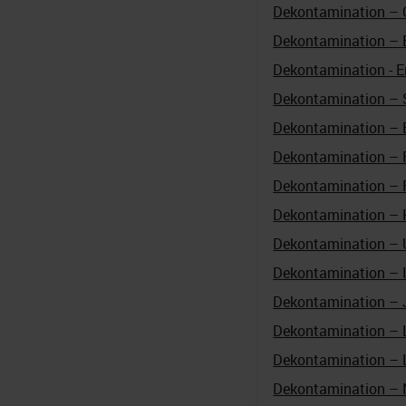
Dekontamination – 
Dekontamination – 
Dekontamination - E
Dekontamination – 
Dekontamination – 
Dekontamination – 
Dekontamination – 
Dekontamination – 
Dekontamination – 
Dekontamination – I
Dekontamination – 
Dekontamination – 
Dekontamination – 
Dekontamination – 