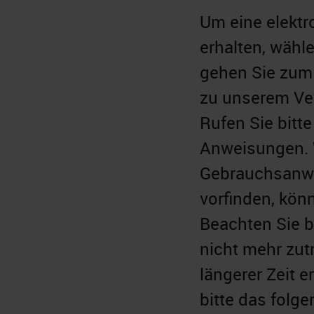
Um eine elekt
erhalten, wähl
gehen Sie zum 
zu unserem Ve
Rufen Sie bitte
Anweisungen. 
Gebrauchsanwe
vorfinden, kön
Beachten Sie b
nicht mehr zutr
längerer Zeit 
bitte das folg