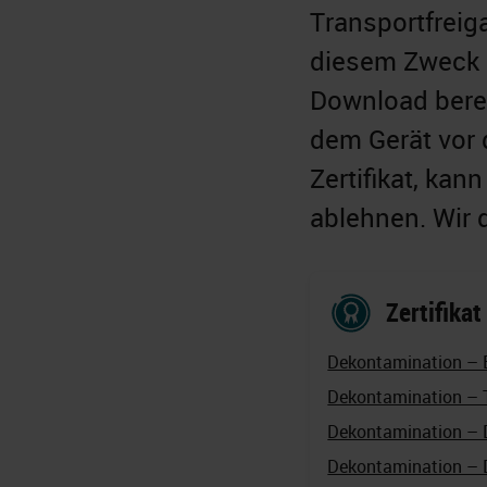
Transportfreig
diesem Zweck s
Download berei
dem Gerät vor 
Zertifikat, ka
ablehnen. Wir 
Zertifikat
Dekontamination – 
Dekontamination – 
Dekontamination – 
Dekontamination – 