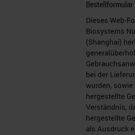
Bestellformula
Dieses Web-Form
Biosystems Nu
(Shanghai) her
generalüberhol
Gebrauchsanwei
bei der Lieferu
wurden, sowie
hergestellte Ge
Verständnis, 
hergestellte Ge
als Ausdruck er