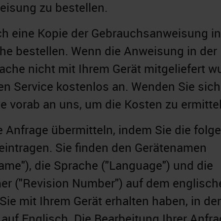
isung zu bestellen.
h eine Kopie der Gebrauchsanweisung in
he bestellen. Wenn die Anweisung in der
ache nicht mit Ihrem Gerät mitgeliefert w
sen Service kostenlos an. Wenden Sie sich
te vorab an uns, um die Kosten zu ermitte
e Anfrage übermitteln, indem Sie die folg
eintragen. Sie finden den Gerätenamen
ame"), die Sprache ("Language") und die
r ("Revision Number") auf dem englisch
Sie mit Ihrem Gerät erhalten haben, in de
 auf Englisch. Die Bearbeitung Ihrer Anfr