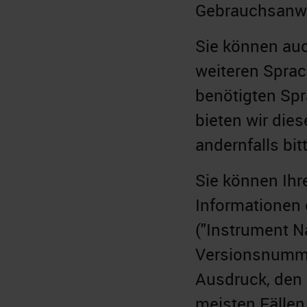
Gebrauchsanwe
Sie können auc
weiteren Sprac
benötigten Spr
bieten wir die
andernfalls bit
Sie können Ihr
Informationen 
("Instrument N
Versionsnumme
Ausdruck, den 
meisten Fällen