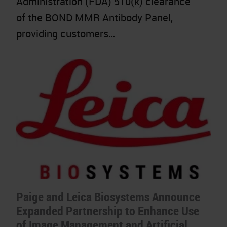
Administration (FDA) 510(k) clearance
of the BOND MMR Antibody Panel,
providing customers…
Paige and Leica Biosystems Announce
Expanded Partnership to Enhance Use
of Image Management and Artificial