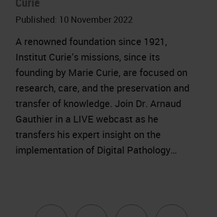
Curie
Published:
10 November 2022
A renowned foundation since 1921,
Institut Curie’s missions, since its
founding by Marie Curie, are focused on
research, care, and the preservation and
transfer of knowledge. Join Dr. Arnaud
Gauthier in a LIVE webcast as he
transfers his expert insight on the
implementation of Digital Pathology…