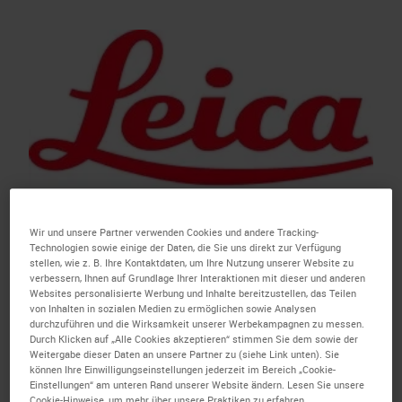
Wir und unsere Partner verwenden Cookies und andere Tracking-
Technologien sowie einige der Daten, die Sie uns direkt zur Verfügung
stellen, wie z. B. Ihre Kontaktdaten, um Ihre Nutzung unserer Website zu
Leica Biosystems Launches BOND-
verbessern, Ihnen auf Grundlage Ihrer Interaktionen mit dieser und anderen
PRIME Advanced Staining Solution to
Websites personalisierte Werbung und Inhalte bereitzustellen, das Teilen
von Inhalten in sozialen Medien zu ermöglichen sowie Analysen
Accelerate Diagnostic Productivity
durchzuführen und die Wirksamkeit unserer Werbekampagnen zu messen.
Durch Klicken auf „Alle Cookies akzeptieren“ stimmen Sie dem sowie der
Published:
19 April 2023
Weitergabe dieser Daten an unsere Partner zu (siehe Link unten). Sie
können Ihre Einwilligungseinstellungen jederzeit im Bereich „Cookie-
Einstellungen“ am unteren Rand unserer Website ändern. Lesen Sie unsere
Powered by Universal Access, BOND-
Cookie-Hinweise, um mehr über unsere Praktiken zu erfahren