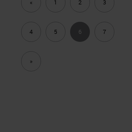
Previous
«
1
2
3
4
5
6
7
Next
»