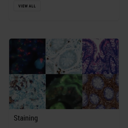
VIEW ALL
Staining