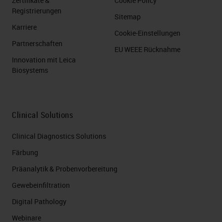
Zertifikate &
Cookie Policy
Registrierungen
Sitemap
Karriere
Cookie-Einstellungen
Partnerschaften
EU WEEE Rücknahme
Innovation mit Leica
Biosystems
Clinical Solutions
Clinical Diagnostics Solutions
Färbung
Präanalytik & Probenvorbereitung
Gewebeinfiltration
Digital Pathology
Webinare