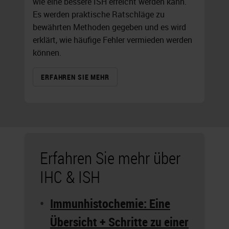
wie eine bessere ISH erreicht werden kann.
Es werden praktische Ratschläge zu
bewährten Methoden gegeben und es wird
erklärt, wie häufige Fehler vermieden werden
können.
ERFAHREN SIE MEHR
Erfahren Sie mehr über
IHC & ISH
Immunhistochemie: Eine
Übersicht + Schritte zu einer