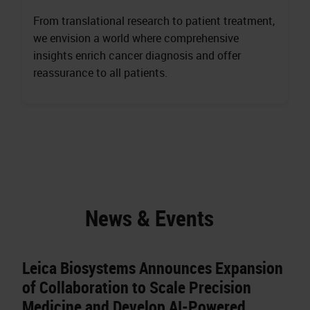
From translational research to patient treatment,
we envision a world where comprehensive
insights enrich cancer diagnosis and offer
reassurance to all patients.
News & Events
Leica Biosystems Announces Expansion
of Collaboration to Scale Precision
Medicine and Develop AI-Powered