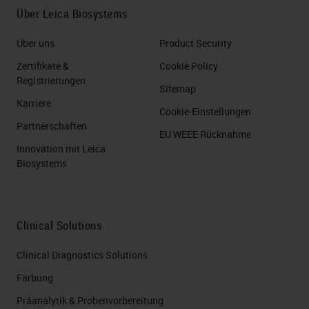
Über Leica Biosystems
Über uns
Product Security
Zertifikate &
Cookie Policy
Registrierungen
Sitemap
Karriere
Cookie-Einstellungen
Partnerschaften
EU WEEE Rücknahme
Innovation mit Leica
Biosystems
Clinical Solutions
Clinical Diagnostics Solutions
Färbung
Präanalytik & Probenvorbereitung