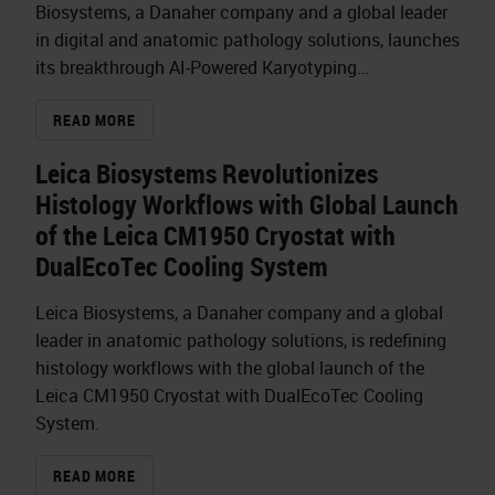
Biosystems, a Danaher company and a global leader
in digital and anatomic pathology solutions, launches
its breakthrough AI-Powered Karyotyping…
READ MORE
Leica Biosystems Revolutionizes
Histology Workflows with Global Launch
of the Leica CM1950 Cryostat with
DualEcoTec Cooling System
Leica Biosystems, a Danaher company and a global
leader in anatomic pathology solutions, is redefining
histology workflows with the global launch of the
Leica CM1950 Cryostat with DualEcoTec Cooling
System.
READ MORE