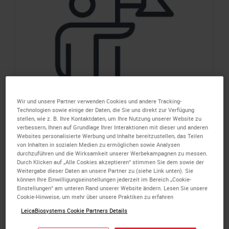
Wir und unsere Partner verwenden Cookies und andere Tracking-
Technologien sowie einige der Daten, die Sie uns direkt zur Verfügung
stellen, wie z. B. Ihre Kontaktdaten, um Ihre Nutzung unserer Website zu
verbessern, Ihnen auf Grundlage Ihrer Interaktionen mit dieser und anderen
Websites personalisierte Werbung und Inhalte bereitzustellen, das Teilen
von Inhalten in sozialen Medien zu ermöglichen sowie Analysen
durchzuführen und die Wirksamkeit unserer Werbekampagnen zu messen.
Our Mission
Durch Klicken auf „Alle Cookies akzeptieren“ stimmen Sie dem sowie der
Weitergabe dieser Daten an unsere Partner zu (siehe Link unten). Sie
können Ihre Einwilligungseinstellungen jederzeit im Bereich „Cookie-
Advancing Cancer Diagnostics, Improving Lives
Einstellungen“ am unteren Rand unserer Website ändern. Lesen Sie unsere
Cookie-Hinweise, um mehr über unsere Praktiken zu erfahren
LeicaBiosystems Cookie Partners Details