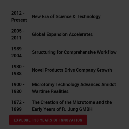
2012 -
New Era of Science & Technology
Present
2005 -
Global Expansion Accelerates
2011
1989 -
Structuring for Comprehensive Workflow
2004
1930 -
Novel Products Drive Company Growth
1988
1900 -
Microtomy Technology Advances Amidst
1930
Wartime Realities
1872 -
The Creation of the Microtome and the
1899
Early Years of R. Jung GMBH
EXPLORE 150 YEARS OF INNOVATION