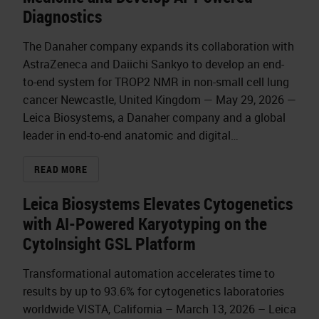
Diagnostics
The Danaher company expands its collaboration with
AstraZeneca and Daiichi Sankyo to develop an end-
to-end system for TROP2 NMR in non-small cell lung
cancer Newcastle, United Kingdom — May 29, 2026 —
Leica Biosystems, a Danaher company and a global
leader in end-to-end anatomic and digital…
READ MORE
Leica Biosystems Elevates Cytogenetics
with AI-Powered Karyotyping on the
CytoInsight GSL Platform
Transformational automation accelerates time to
results by up to 93.6% for cytogenetics laboratories
worldwide VISTA, California – March 13, 2026 – Leica