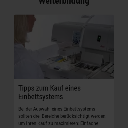
Weiterbildung
Tipps zum Kauf eines
Einbettsystems
Bei der Auswahl eines Einbettsystems
sollten drei Bereiche berücksichtigt werden,
um Ihren Kauf zu maximieren: Einfache