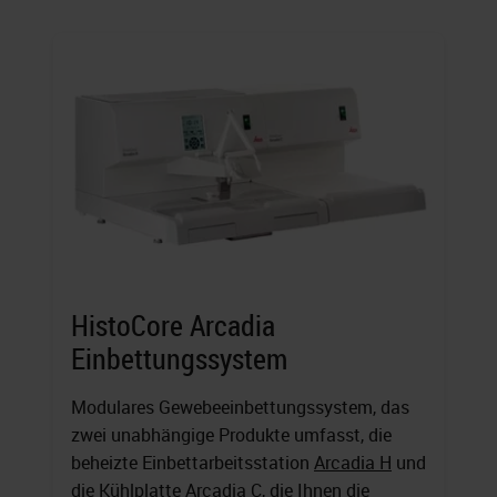
HistoCore Arcadia
Einbettungssystem
Modulares Gewebeeinbettungssystem, das
zwei unabhängige Produkte umfasst, die
beheizte Einbettarbeitsstation
Arcadia H
und
die Kühlplatte
Arcadia C
, die Ihnen die