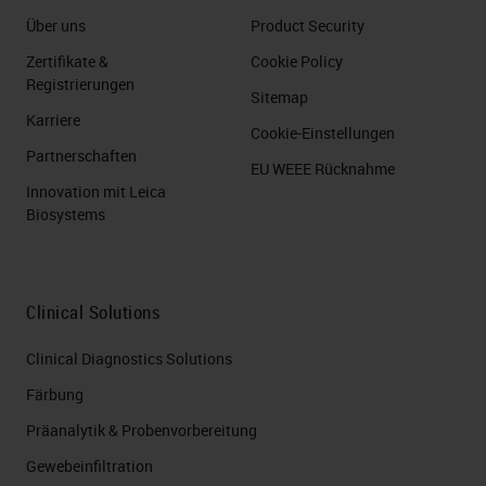
Über uns
Product Security
Zertifikate &
Cookie Policy
Registrierungen
Sitemap
Karriere
Cookie-Einstellungen
Partnerschaften
EU WEEE Rücknahme
Innovation mit Leica
Biosystems
Clinical Solutions
Clinical Diagnostics Solutions
Färbung
Präanalytik & Probenvorbereitung
Gewebeinfiltration