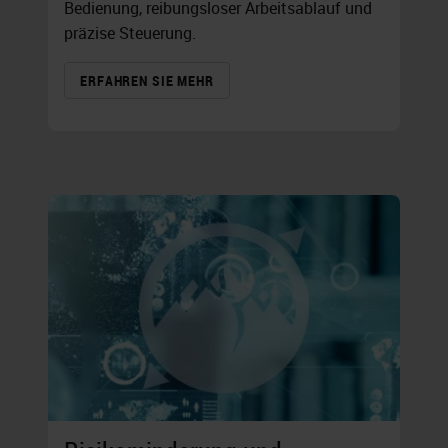
Bedienung, reibungsloser Arbeitsablauf und
präzise Steuerung.
ERFAHREN SIE MEHR