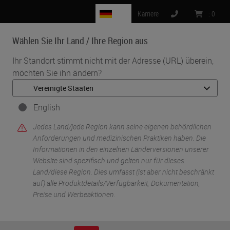
DE
Karriere
:
0
Wählen Sie Ihr Land / Ihre Region aus
MENU
Ihr Standort stimmt nicht mit der Adresse (URL) überein,
möchten Sie ihn ändern?
English
Jedes Land/jede Region kann seine eigenen behördlichen
Anforderungen und medizinischen Praktiken haben. Die
Informationen in den einzelnen Länderversionen unserer
Website sind spezifisch und gelten nur für dieses
•
•
Start
Lösungen für die Histologie
Einbettungszentren
Land/diese Region. Dies umfasst (ist aber nicht beschränkt
auf) alle Produktdetails/Verfügbarkeit, Dokumentation,
Preise und Werbeaktionen.
Einbettungszentren