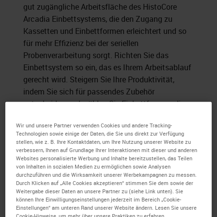
gut zugängliche Arbeitsfläche des HistoCore
Arcadia Einbettsystems, die den Zugang zu
Kassetten und Einbettformen erleichtert und so
für mehr Effizienz bei der seriellen
Probenverarbeitung sorgt. Richten Sie das
Einbettsystem so ein, das es Ihrem Arbeitsablauf
gerecht wird. Steigern Sie Ihre Produktivität,
indem Sie sich für passendes Zubehör
entscheiden und wählen Sie Einbettformen, die
Ihren Kassetten entsprechen.
Wir und unsere Partner verwenden Cookies und andere Tracking-
Technologien sowie einige der Daten, die Sie uns direkt zur Verfügung
stellen, wie z. B. Ihre Kontaktdaten, um Ihre Nutzung unserer Website zu
verbessern, Ihnen auf Grundlage Ihrer Interaktionen mit dieser und anderen
Websites personalisierte Werbung und Inhalte bereitzustellen, das Teilen
von Inhalten in sozialen Medien zu ermöglichen sowie Analysen
durchzuführen und die Wirksamkeit unserer Werbekampagnen zu messen.
Durch Klicken auf „Alle Cookies akzeptieren“ stimmen Sie dem sowie der
Weitergabe dieser Daten an unsere Partner zu (siehe Link unten). Sie
können Ihre Einwilligungseinstellungen jederzeit im Bereich „Cookie-
Einstellungen“ am unteren Rand unserer Website ändern. Lesen Sie unsere
Cookie-Hinweise, um mehr über unsere Praktiken zu erfahren