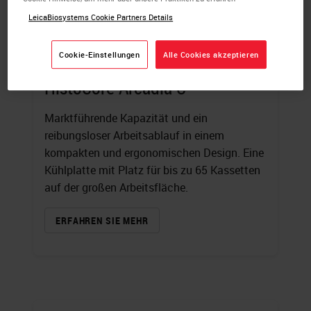
LeicaBiosystems Cookie Partners Details
Cookie-Einstellungen
Alle Cookies akzeptieren
HistoCore Arcadia C
Marktführende Kapazität und ein
reibungsloser Arbeitsablauf in einem
kompakten und ergonomischen Design. Eine
Kühlplatte mit Platz für bis zu 65 Kassetten
auf der großen Arbeitsfläche.
ERFAHREN SIE MEHR