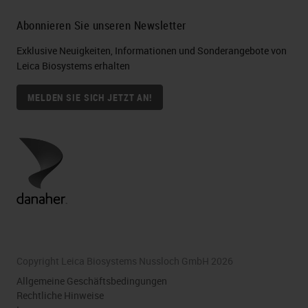
Abonnieren Sie unseren Newsletter
Exklusive Neuigkeiten, Informationen und Sonderangebote von
Leica Biosystems erhalten
MELDEN SIE SICH JETZT AN!
Copyright Leica Biosystems Nussloch GmbH 2026
Allgemeine Geschäftsbedingungen
Rechtliche Hinweise