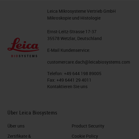
Leica Mikrosysteme Vertrieb GmbH
Mikroskopie und Histologie
Ernst-Leitz-Strasse 17-37
35578 Wetzlar, Deutschland
E-Mail Kundenservice:
customercare.dach@leicabiosystems.com
Telefon:
+49 644 198 89005
Fax:
+49 6441 29 4011
Kontaktieren Sie uns
Über Leica Biosystems
Über uns
Product Security
Zertifikate &
Cookie Policy