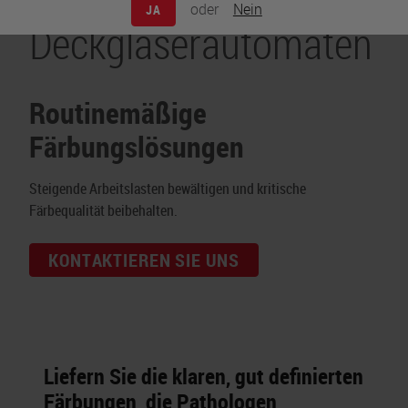
oder
Nein
JA
Deckgläserautomaten
Routinemäßige
Färbungslösungen
Steigende Arbeitslasten bewältigen und kritische
Färbequalität beibehalten.
KONTAKTIEREN SIE UNS
Liefern Sie die klaren, gut definierten
Färbungen, die Pathologen