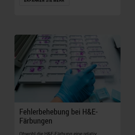
ERFAHREN SIE MEHR
Fehlerbehebung bei H&E-
Färbungen
Obwohl die H&E-Färbung eine relativ