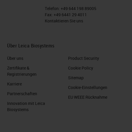
Telefon:
+49 644 198 89005
Fax:
+49 6441 29 4011
Kontaktieren Sie uns
Über Leica Biosystems
Über uns
Product Security
Zertifikate &
Cookie Policy
Registrierungen
Sitemap
Karriere
Cookie-Einstellungen
Partnerschaften
EU WEEE Rücknahme
Innovation mit Leica
Biosystems