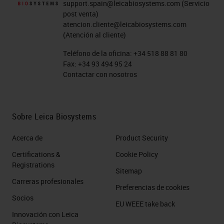
support.spain@leicabiosystems.com
(Servicio
post venta)
atencion.cliente@leicabiosystems.com
(Atención al cliente)
Teléfono de la oficina:
+34 518 88 81 80
Fax:
+34 93 494 95 24
Contactar con nosotros
Sobre Leica Biosystems
Acerca de
Product Security
Certifications &
Cookie Policy
Registrations
Sitemap
Carreras profesionales
Preferencias de cookies
Socios
EU WEEE take back
Innovación con Leica