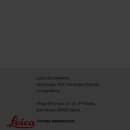
Leica Biosystems
Histología, IHQ, Patología Digitaly
Citogenética
Plaça d'Europa, 41-43, 4ª Planta
Barcelona, 08908 Spain
Correos electrónicos: