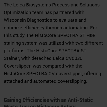
The Leica Biosystems Process and Solutions
Optimization team has partnered with
Wisconsin Diagnostics to evaluate and
optimize efficiency through automation. For
this study, the HistoCore SPECTRA ST H&E
staining system was utilized with two different
platforms. The HistoCore SPECTRA ST
Stainer, with detached Leica CV5030
Coverslipper, was compared with the
HistoCore SPECTRA CV coverslipper, offering
attached and automated coverslipping.
Gaining Efficiencies with an Anti-Static
Waste Tray on Histocore Rotary