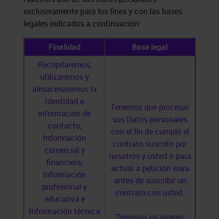
exclusivamente para los fines y con las bases
legales indicados a continuación:
Finalidad
Base legal
Recopilaremos,
utilizaremos y
almacenaremos la
Identidad e
Tenemos que procesar
información de
sus Datos personales
contacto,
con el fin de cumplir el
Información
contrato suscrito por
comercial y
nosotros y usted o para
financiera,
actuar a petición suya
Información
antes de suscribir un
profesional y
contrato con usted.
educativa e
Información técnica
Tenemos un interés