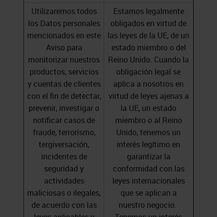
Utilizaremos todos
Estamos legalmente
los Datos personales
obligados en virtud de
mencionados en este
las leyes de la UE, de un
Aviso para
estado miembro o del
monitorizar nuestros
Reino Unido. Cuando la
productos, servicios
obligación legal se
y cuentas de clientes
aplica a nosotros en
con el fin de detectar,
virtud de leyes ajenas a
prevenir, investigar o
la UE, un estado
notificar casos de
miembro o al Reino
fraude, terrorismo,
Unido, tenemos un
tergiversación,
interés legítimo en
incidentes de
garantizar la
seguridad y
conformidad con las
actividades
leyes internacionales
maliciosas o ilegales,
que se aplican a
de acuerdo con las
nuestro negocio.