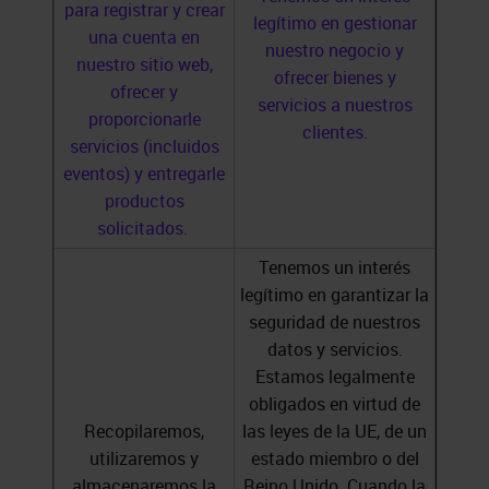
para registrar y crear
legítimo en gestionar
una cuenta en
nuestro negocio y
nuestro sitio web,
ofrecer bienes y
ofrecer y
servicios a nuestros
proporcionarle
clientes.
servicios (incluidos
eventos) y entregarle
productos
solicitados.
Tenemos un interés
legítimo en garantizar la
seguridad de nuestros
datos y servicios.
Estamos legalmente
obligados en virtud de
Recopilaremos,
las leyes de la UE, de un
utilizaremos y
estado miembro o del
almacenaremos la
Reino Unido. Cuando la