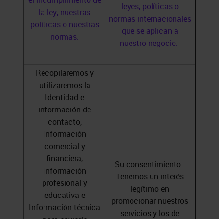
el incumplimiento de
leyes, políticas o
la ley, nuestras
normas internacionales
políticas o nuestras
que se aplican a
normas.
nuestro negocio.
Recopilaremos y
utilizaremos la
Identidad e
información de
contacto,
Información
comercial y
financiera,
Su consentimiento.
Información
Tenemos un interés
profesional y
legítimo en
educativa e
promocionar nuestros
Información técnica
servicios y los de