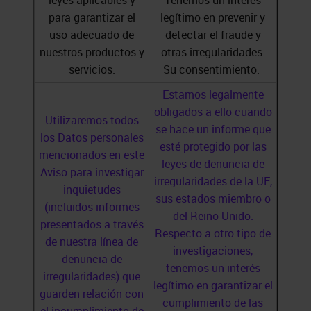
leyes aplicables y
Tenemos un interés
para garantizar el
legítimo en prevenir y
uso adecuado de
detectar el fraude y
nuestros productos y
otras irregularidades.
servicios.
Su consentimiento.
Estamos legalmente
obligados a ello cuando
Utilizaremos todos
se hace un informe que
los Datos personales
esté protegido por las
mencionados en este
leyes de denuncia de
Aviso para investigar
irregularidades de la UE,
inquietudes
sus estados miembro o
(incluidos informes
del Reino Unido.
presentados a través
Respecto a otro tipo de
de nuestra línea de
investigaciones,
denuncia de
tenemos un interés
irregularidades) que
legítimo en garantizar el
guarden relación con
cumplimiento de las