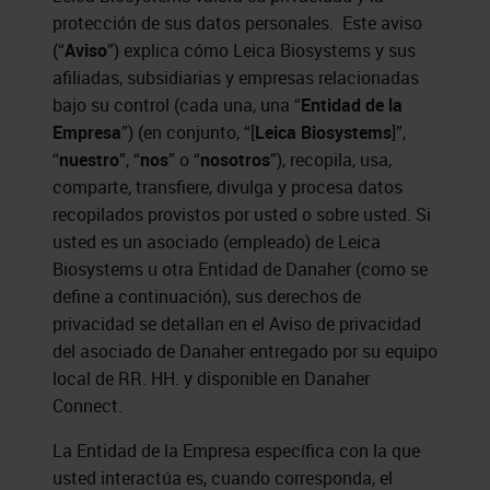
protección de sus datos personales. Este aviso
(“
Aviso
”) explica cómo
Leica Biosystems
y sus
afiliadas, subsidiarias y empresas relacionadas
bajo su control (cada una, una “
Entidad de la
Empresa
”) (en conjunto, “[
Leica Biosystems
]”,
“
nuestro
”, “
nos
” o “
nosotros
”), recopila, usa,
comparte, transfiere, divulga y procesa datos
recopilados provistos por usted o sobre usted. Si
usted es un asociado (empleado) de
Leica
Biosystems
u otra Entidad de Danaher (como se
define a continuación), sus derechos de
privacidad se detallan en el Aviso de privacidad
del asociado de Danaher entregado por su equipo
local de RR. HH. y disponible en Danaher
Connect.
La Entidad de la Empresa específica con la que
usted interactúa es, cuando corresponda, el