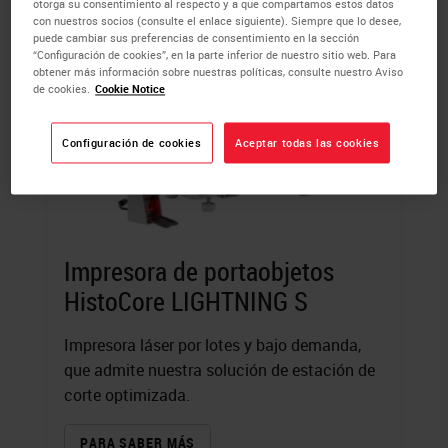
otorga su consentimiento al respecto y a que compartamos estos datos
con nuestros socios (consulte el enlace siguiente). Siempre que lo desee,
puede cambiar sus preferencias de consentimiento en la sección
“Configuración de cookies”, en la parte inferior de nuestro sitio web. Para
obtener más información sobre nuestras políticas, consulte nuestro Aviso
de cookies.
Cookie Notice
Configuración de cookies
Aceptar todas las cookies
Impresora de portaobjetos
HistoCore LIGHTNING S
Impresora láser por lotes y bajo demanda,
que admite nuestra solución de estación de
corte optimizada.
PARA SABER MÁS