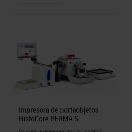
Impresora de portaobjetos
HistoCore PERMA S
Solución de impresión de cinta de tinta