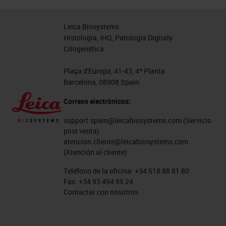
Leica Biosystems
Histología, IHQ, Patología Digitaly
Citogenética
Plaça d'Europa, 41-43, 4ª Planta
Barcelona, 08908 Spain
Correos electrónicos:
support.spain@leicabiosystems.com
(Servicio
post venta)
atencion.cliente@leicabiosystems.com
(Atención al cliente)
Teléfono de la oficina:
+34 518 88 81 80
Fax:
+34 93 494 95 24
Contactar con nosotros