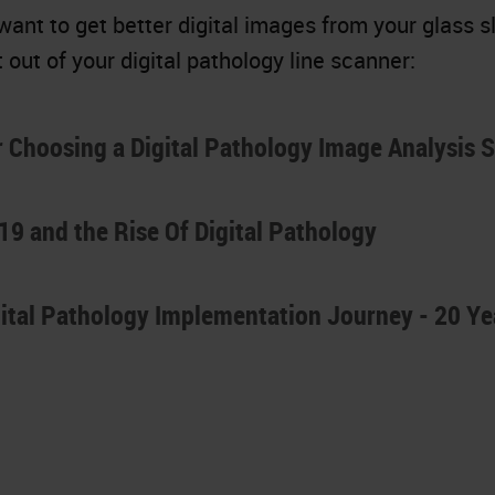
want to get better digital images from your glass s
 out of your digital pathology line scanner:
r Choosing a Digital Pathology Image Analysis 
9 and the Rise Of Digital Pathology
ital Pathology Implementation Journey - 20 Yea