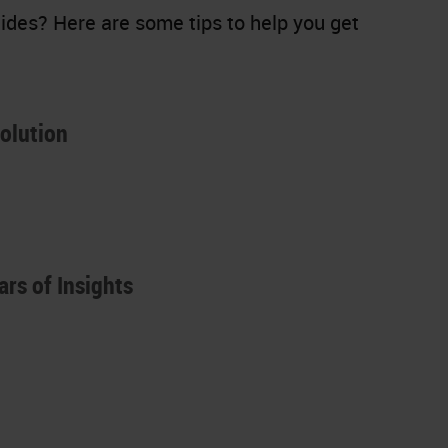
lides? Here are some tips to help you get
Solution
rs of Insights