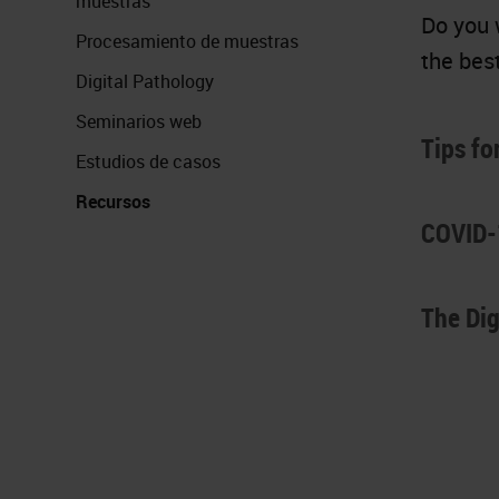
muestras
Do you 
Procesamiento de muestras
the best
Digital Pathology
Seminarios web
Tips fo
Estudios de casos
Recursos
COVID-1
The Dig