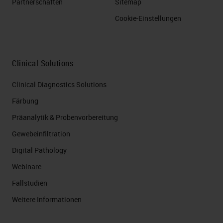
Partnerschaften
Sitemap
Cookie-Einstellungen
Clinical Solutions
Clinical Diagnostics Solutions
Färbung
Präanalytik & Probenvorbereitung
Gewebeinfiltration
Digital Pathology
Webinare
Fallstudien
Weitere Informationen