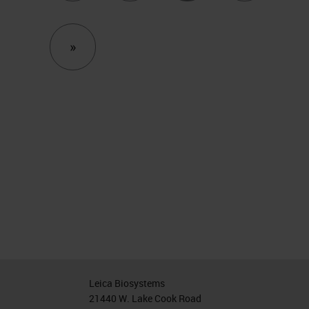
Next
»
Leica Biosystems
21440 W. Lake Cook Road