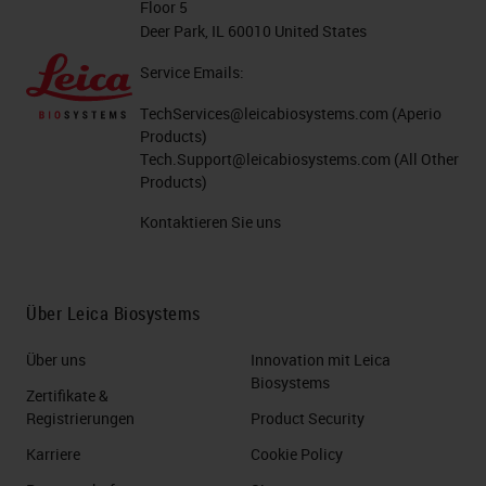
Floor 5
Deer Park, IL 60010 United States
Service Emails:
TechServices@leicabiosystems.com
(Aperio
Products)
Tech.Support@leicabiosystems.com
(All Other
Products)
Kontaktieren Sie uns
Über Leica Biosystems
Über uns
Innovation mit Leica
Biosystems
Zertifikate &
Registrierungen
Product Security
Karriere
Cookie Policy