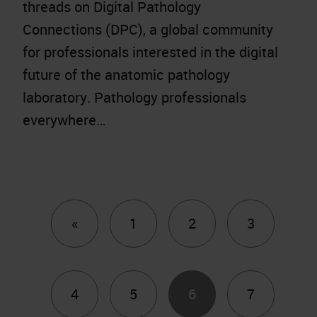
threads on Digital Pathology
Connections (DPC), a global community
for professionals interested in the digital
future of the anatomic pathology
laboratory. Pathology professionals
everywhere…
Previous
«
1
2
3
4
5
6
7