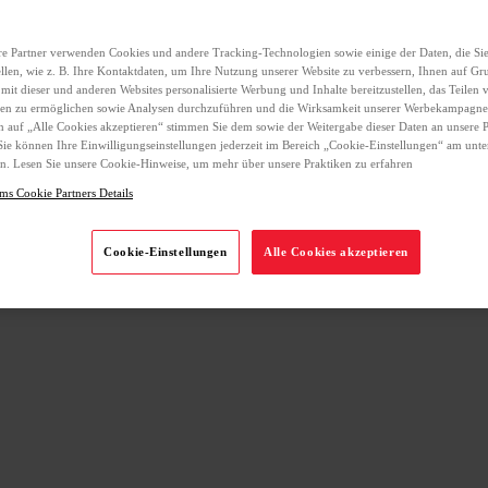
e Partner verwenden Cookies und andere Tracking-Technologien sowie einige der Daten, die Sie
llen, wie z. B. Ihre Kontaktdaten, um Ihre Nutzung unserer Website zu verbessern, Ihnen auf Gr
 mit dieser und anderen Websites personalisierte Werbung und Inhalte bereitzustellen, das Teilen 
ien zu ermöglichen sowie Analysen durchzuführen und die Wirksamkeit unserer Werbekampagne
 auf „Alle Cookies akzeptieren“ stimmen Sie dem sowie der Weitergabe dieser Daten an unsere P
Sie können Ihre Einwilligungseinstellungen jederzeit im Bereich „Cookie-Einstellungen“ am unt
n. Lesen Sie unsere Cookie-Hinweise, um mehr über unsere Praktiken zu erfahren
ms Cookie Partners Details
Cookie-Einstellungen
Alle Cookies akzeptieren