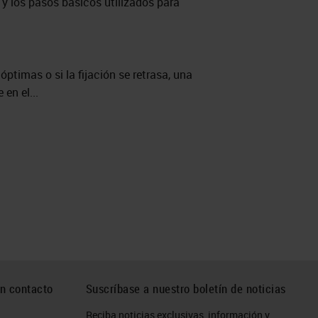
l y los pasos básicos utilizados para
óptimas o si la fijación se retrasa, una
en el...
n contacto
Suscríbase a nuestro boletín de noticias
Reciba noticias exclusivas, información y