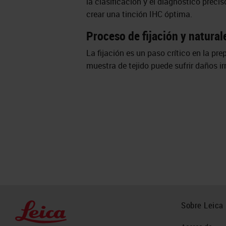
la clasificación y el diagnóstico preci
crear una tinción IHC óptima.
Proceso de fijación y natural
La fijación es un paso crítico en la pre
muestra de tejido puede sufrir daños ir
Sobre Leica