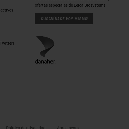
ofertas especiales de Leica Biosystems
ctives​
¡SUSCRÍBASE HOY MISMO!
Twitter)
Política de privacidad
Agreements