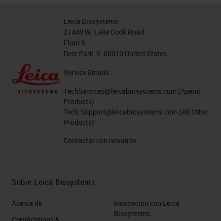
Leica Biosystems
21440 W. Lake Cook Road
Floor 5
Deer Park, IL 60010 United States
Service Emails:
TechServices@leicabiosystems.com
(Aperio
Products)
Tech.Support@leicabiosystems.com
(All Other
Products)
Contactar con nosotros
Sobre Leica Biosystems
Acerca de
Innovación con Leica
Biosystems
Certifications &