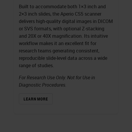
Built to accommodate both 1×3 inch and
2×3 inch slides, the Aperio CS5 scanner
delivers high-quality digital images in DICOM
or SVS formats, with optional Z-stacking
and 20X or 40X magnification. Its intuitive
workflow makes it an excellent fit for
research teams generating consistent,
reproducible slide-level data across a wide
range of studies.
For Research Use Only. Not for Use in
Diagnostic Procedures.
LEARN MORE