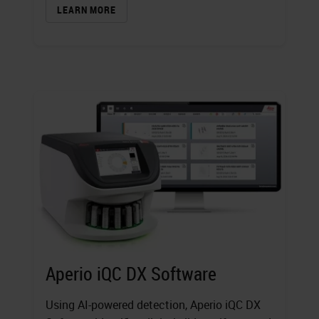
LEARN MORE
Aperio iQC DX Software
Using AI-powered detection, Aperio iQC DX