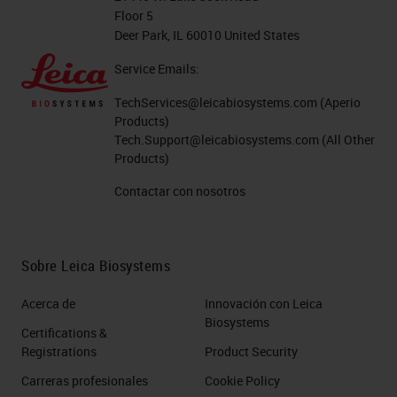
Floor 5
Deer Park, IL 60010 United States
Service Emails:
TechServices@leicabiosystems.com
(Aperio
Products)
Tech.Support@leicabiosystems.com
(All Other
Products)
Contactar con nosotros
Sobre Leica Biosystems
Acerca de
Innovación con Leica
Biosystems
Certifications &
Registrations
Product Security
Carreras profesionales
Cookie Policy