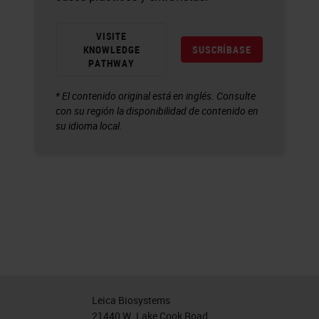
VISITE
KNOWLEDGE
SUSCRÍBASE
PATHWAY
* El contenido original está en inglés. Consulte
con su región la disponibilidad de contenido en
su idioma local.
Leica Biosystems
21440 W. Lake Cook Road