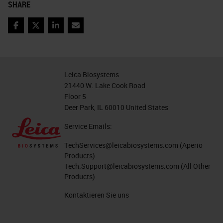
SHARE
Facebook
Twitter
LinkedIn
Email
Leica Biosystems
21440 W. Lake Cook Road
Floor 5
Deer Park, IL 60010 United States
Service Emails:
TechServices@leicabiosystems.com
(Aperio
Products)
Tech.Support@leicabiosystems.com
(All Other
Products)
Kontaktieren Sie uns