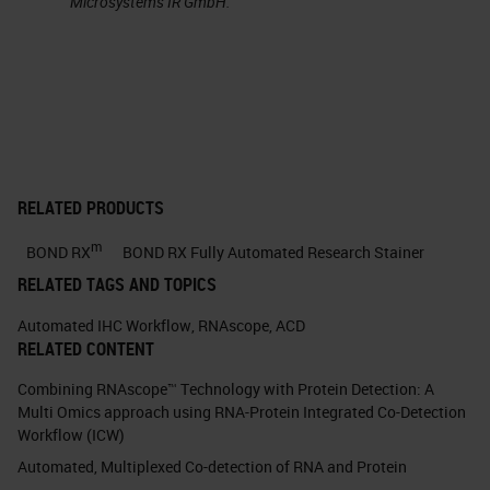
Microsystems IR GmbH.
RELATED PRODUCTS
m
BOND RX
BOND RX Fully Automated Research Stainer
RELATED TAGS AND TOPICS
Automated IHC Workflow
,
RNAscope
,
ACD
RELATED CONTENT
Combining RNAscope™ Technology with Protein Detection: A
Multi Omics approach using RNA-Protein Integrated Co-Detection
Workflow (ICW)
Automated, Multiplexed Co-detection of RNA and Protein