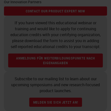
Our Innovation Partners
CONTACT OUR PRODUCT EXPERT NOW
If you have viewed this educational webinar or
training and would like to apply for continuing
education credits with your certifying organization,
please download the form to assist you in adding
self-reported educational credits to your transcript.
ANMELDUNG FÜR WEITERBILDUNGSPUNKTE NACH
EIGENANGABEN
Subscribe to our mailing list to learn about our
upcoming symposiums and new research-focused
product launches.
MELDEN SIE SICH JETZT AN!