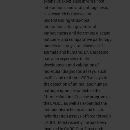
extensive experience in virus-host
interactions and viral pathogenesis.
His research is focused on
understanding virus-host
interactions that govern viral
pathogenesis and determine disease
outcome, and comparative pathology
models to study viral diseases of
animals and humans. Dr. Carossino
has also experience in the
development and validation of
molecular diagnostic assays, such
as ISH and real-time PCR assays for
the detection of animal and human
pathogens, and established the
Chronic Wasting Disease program at
the LADDL as well as expanded the
immunohistochemical and in situ
hybridization assays offered through
LADDL. Most recently, he has been
involved in SARS-CoV-2 research,