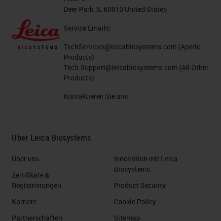
Deer Park, IL 60010 United States
Service Emails:
TechServices@leicabiosystems.com
(Aperio
Products)
Tech.Support@leicabiosystems.com
(All Other
Products)
Kontaktieren Sie uns
Über Leica Biosystems
Über uns
Innovation mit Leica
Biosystems
Zertifikate &
Registrierungen
Product Security
Karriere
Cookie Policy
Partnerschaften
Sitemap