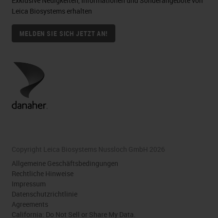
Exklusive Neuigkeiten, Informationen und Sonderangebote von
Leica Biosystems erhalten
MELDEN SIE SICH JETZT AN!
Copyright Leica Biosystems Nussloch GmbH 2026
Allgemeine Geschäftsbedingungen
Rechtliche Hinweise
Impressum
Datenschutzrichtlinie
Agreements
California: Do Not Sell or Share My Data.