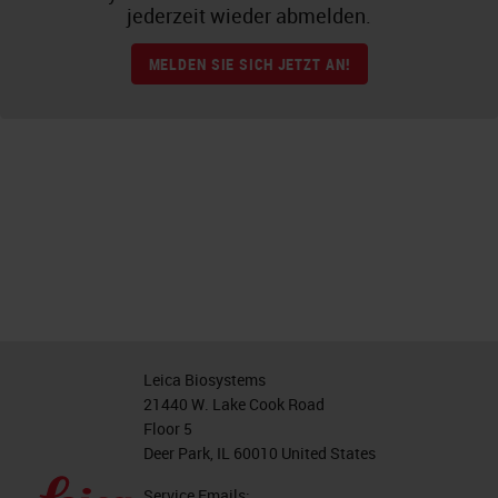
jederzeit wieder abmelden.
MELDEN SIE SICH JETZT AN!
Leica Biosystems
21440 W. Lake Cook Road
Floor 5
Deer Park, IL 60010 United States
Service Emails: