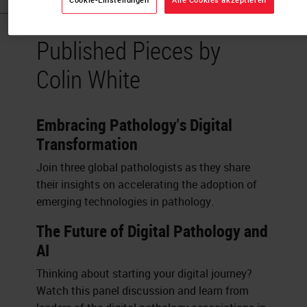
Published Pieces by
Colin White
Embracing Pathology's Digital
Transformation
Join three global pathologists as they share
their insights on accelerating the adoption of
emerging technologies in pathology.
The Future of Digital Pathology and
AI
Thinking about starting your digital journey?
Watch this panel discussion and learn from