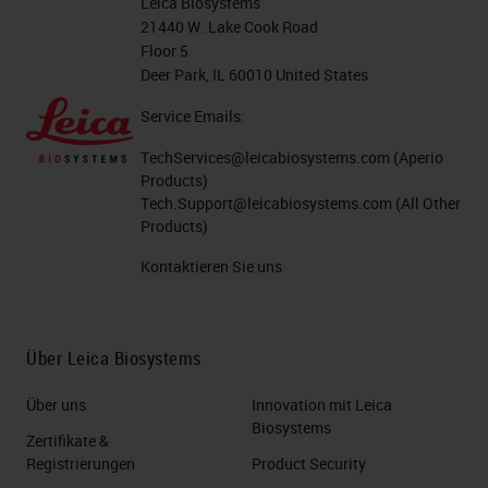
Leica Biosystems
21440 W. Lake Cook Road
Floor 5
Deer Park, IL 60010 United States
Service Emails:
TechServices@leicabiosystems.com
(Aperio
Products)
Tech.Support@leicabiosystems.com
(All Other
Products)
Kontaktieren Sie uns
Über Leica Biosystems
Über uns
Innovation mit Leica
Biosystems
Zertifikate &
Registrierungen
Product Security