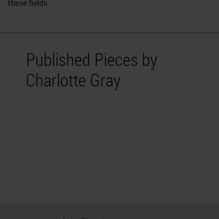
these fields.
Published Pieces by
Charlotte Gray