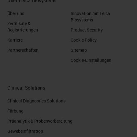
Über Leica Biosystems
Über uns
Innovation mit Leica
Biosystems
Zertifikate &
Registrierungen
Product Security
Karriere
Cookie Policy
Partnerschaften
Sitemap
Cookie-Einstellungen
Clinical Solutions
Clinical Diagnostics Solutions
Färbung
Präanalytik & Probenvorbereitung
Gewebeinfiltration