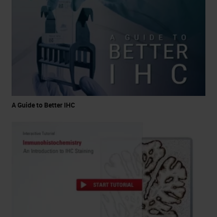
A Guide to Better IHC