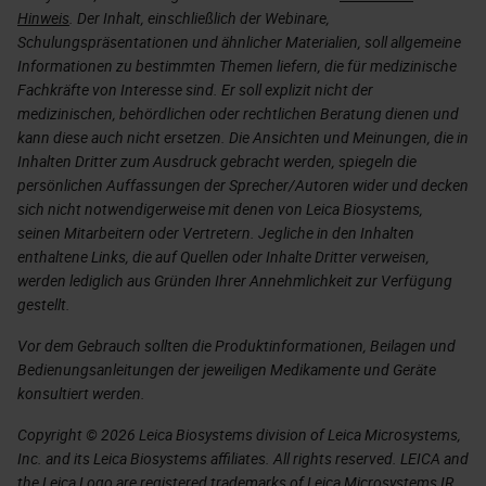
Hinweis
. Der Inhalt, einschließlich der Webinare,
Schulungspräsentationen und ähnlicher Materialien, soll allgemeine
Informationen zu bestimmten Themen liefern, die für medizinische
Fachkräfte von Interesse sind. Er soll explizit nicht der
medizinischen, behördlichen oder rechtlichen Beratung dienen und
kann diese auch nicht ersetzen. Die Ansichten und Meinungen, die in
Inhalten Dritter zum Ausdruck gebracht werden, spiegeln die
persönlichen Auffassungen der Sprecher/Autoren wider und decken
sich nicht notwendigerweise mit denen von Leica Biosystems,
seinen Mitarbeitern oder Vertretern. Jegliche in den Inhalten
enthaltene Links, die auf Quellen oder Inhalte Dritter verweisen,
werden lediglich aus Gründen Ihrer Annehmlichkeit zur Verfügung
gestellt.
Vor dem Gebrauch sollten die Produktinformationen, Beilagen und
Bedienungsanleitungen der jeweiligen Medikamente und Geräte
konsultiert werden.
Copyright © 2026 Leica Biosystems division of Leica Microsystems,
Inc. and its Leica Biosystems affiliates. All rights reserved. LEICA and
the Leica Logo are registered trademarks of Leica Microsystems IR