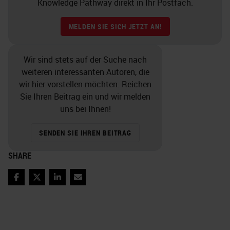
Knowledge Pathway direkt in Ihr Postfach.
MELDEN SIE SICH JETZT AN!
Wir sind stets auf der Suche nach
weiteren interessanten Autoren, die
wir hier vorstellen möchten. Reichen
Sie Ihren Beitrag ein und wir melden
uns bei Ihnen!
SENDEN SIE IHREN BEITRAG
SHARE
Facebook
Twitter
LinkedIn
Email