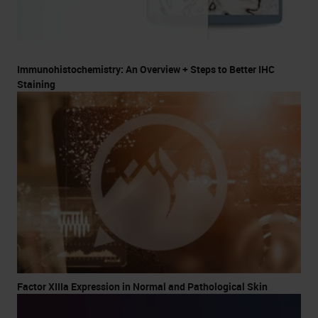
Immunohistochemistry: An Overview + Steps to Better IHC
Staining
Factor XIIIa Expression in Normal and Pathological Skin