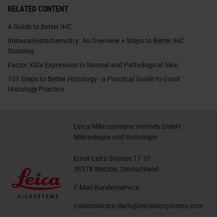
RELATED CONTENT
A Guide to Better IHC
Immunohistochemistry: An Overview + Steps to Better IHC
Staining
Factor XIIIa Expression in Normal and Pathological Skin
101 Steps to Better Histology - a Practical Guide to Good
Histology Practice
Leica Mikrosysteme Vertrieb GmbH
Mikroskopie und Histologie
Ernst-Leitz-Strasse 17-37
35578 Wetzlar, Deutschland
E-Mail Kundenservice:
customercare.dach@leicabiosystems.com