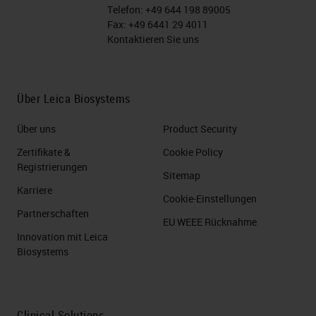
Telefon:
+49 644 198 89005
Fax:
+49 6441 29 4011
Kontaktieren Sie uns
Über Leica Biosystems
Über uns
Product Security
Zertifikate &
Cookie Policy
Registrierungen
Sitemap
Karriere
Cookie-Einstellungen
Partnerschaften
EU WEEE Rücknahme
Innovation mit Leica
Biosystems
Clinical Solutions