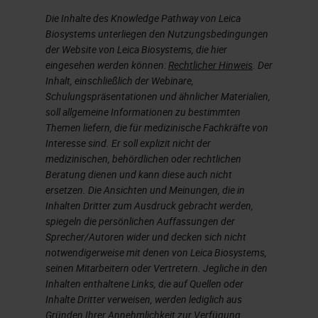
Die Inhalte des Knowledge Pathway von Leica
Biosystems unterliegen den Nutzungsbedingungen
der Website von Leica Biosystems, die hier
eingesehen werden können:
Rechtlicher Hinweis
. Der
Inhalt, einschließlich der Webinare,
Schulungspräsentationen und ähnlicher Materialien,
soll allgemeine Informationen zu bestimmten
Themen liefern, die für medizinische Fachkräfte von
Interesse sind. Er soll explizit nicht der
medizinischen, behördlichen oder rechtlichen
Beratung dienen und kann diese auch nicht
ersetzen. Die Ansichten und Meinungen, die in
Inhalten Dritter zum Ausdruck gebracht werden,
spiegeln die persönlichen Auffassungen der
Sprecher/Autoren wider und decken sich nicht
notwendigerweise mit denen von Leica Biosystems,
seinen Mitarbeitern oder Vertretern. Jegliche in den
Inhalten enthaltene Links, die auf Quellen oder
Inhalte Dritter verweisen, werden lediglich aus
Gründen Ihrer Annehmlichkeit zur Verfügung