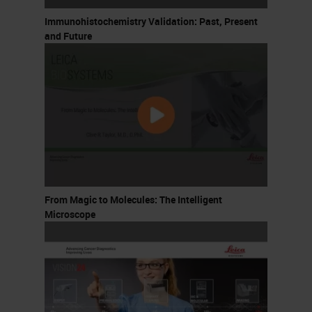
Immunohistochemistry Validation: Past, Present
and Future
From Magic to Molecules: The Intelligent
Microscope