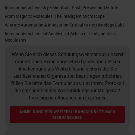
Immunohistochemistry Validation: Past, Present and Future
From Magic to Molecules: The Intelligent Microscope
Why are Automation & Innovation Critical to the Histology Lab?
Immunohistochemical Analysis of Selected Head and Neck
Neoplasms
Wenn Sie sich dieses Schulungswebinar aus unserer
monatlichen Reihe angesehen haben und dessen
Anerkennung als Weiterbildung seitens der Sie
zertifizierenden Organisation beantragen möchten,
füllen Sie bitte das Formular aus, um Ihrem Protokoll
die entsprechenden Weiterbildungspunkte gemäß
Ihren eigenen Angaben hinzuzufügen.
ANMELDUNG FÜR WEITERBILDUNGSPUNKTE NACH
EIGENANGABEN