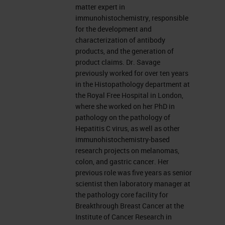
matter expert in
immunohistochemistry, responsible
for the development and
characterization of antibody
products, and the generation of
product claims. Dr. Savage
previously worked for over ten years
in the Histopathology department at
the Royal Free Hospital in London,
where she worked on her PhD in
pathology on the pathology of
Hepatitis C virus, as well as other
immunohistochemistry-based
research projects on melanomas,
colon, and gastric cancer. Her
previous role was five years as senior
scientist then laboratory manager at
the pathology core facility for
Breakthrough Breast Cancer at the
Institute of Cancer Research in