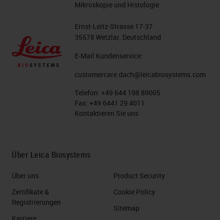
Mikroskopie und Histologie
Ernst-Leitz-Strasse 17-37
35578 Wetzlar, Deutschland
E-Mail Kundenservice:
customercare.dach@leicabiosystems.com
Telefon:
+49 644 198 89005
Fax:
+49 6441 29 4011
Kontaktieren Sie uns
Über Leica Biosystems
Über uns
Product Security
Zertifikate &
Cookie Policy
Registrierungen
Sitemap
Karriere