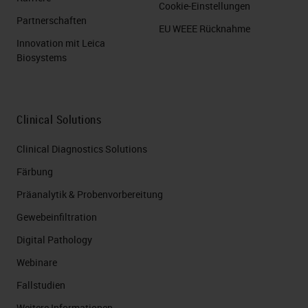
Cookie-Einstellungen
Partnerschaften
EU WEEE Rücknahme
Innovation mit Leica
Biosystems
Clinical Solutions
Clinical Diagnostics Solutions
Färbung
Präanalytik & Probenvorbereitung
Gewebeinfiltration
Digital Pathology
Webinare
Fallstudien
Weitere Informationen