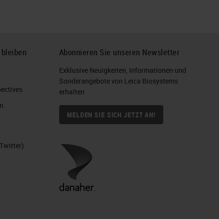
 bleiben
Abonnieren Sie unseren Newsletter
Exklusive Neuigkeiten, Informationen und
Sonderangebote von Leica Biosystems
ctives​
erhalten
n
MELDEN SIE SICH JETZT AN!
Twitter)