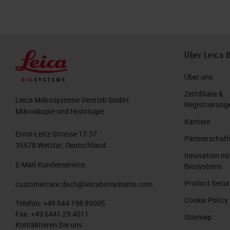
Über Leica 
Über uns
Zertifikate &
Leica Mikrosysteme Vertrieb GmbH
Registrierung
Mikroskopie und Histologie
Karriere
Ernst-Leitz-Strasse 17-37
Partnerschaft
35578 Wetzlar, Deutschland
Innovation mi
E-Mail Kundenservice:
Biosystems
Product Secur
customercare.dach@leicabiosystems.com
Cookie Policy
Telefon:
+49 644 198 89005
Fax:
+49 6441 29 4011
Sitemap
Kontaktieren Sie uns