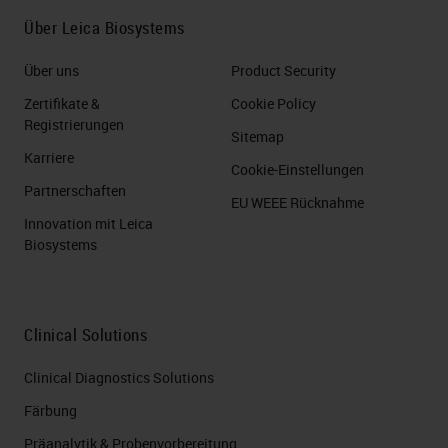
Über Leica Biosystems
Über uns
Product Security
Zertifikate &
Cookie Policy
Registrierungen
Sitemap
Karriere
Cookie-Einstellungen
Partnerschaften
EU WEEE Rücknahme
Innovation mit Leica
Biosystems
Clinical Solutions
Clinical Diagnostics Solutions
Färbung
Präanalytik & Probenvorbereitung