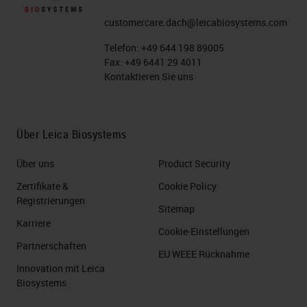
customercare.dach@leicabiosystems.com
Telefon:
+49 644 198 89005
Fax:
+49 6441 29 4011
Kontaktieren Sie uns
Über Leica Biosystems
Über uns
Product Security
Zertifikate &
Cookie Policy
Registrierungen
Sitemap
Karriere
Cookie-Einstellungen
Partnerschaften
EU WEEE Rücknahme
Innovation mit Leica
Biosystems