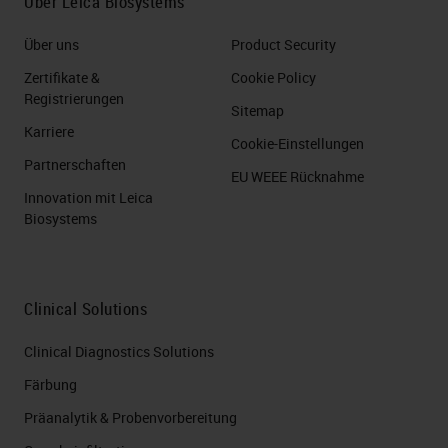
Über Leica Biosystems
Über uns
Product Security
Zertifikate &
Cookie Policy
Registrierungen
Sitemap
Karriere
Cookie-Einstellungen
Partnerschaften
EU WEEE Rücknahme
Innovation mit Leica
Biosystems
Clinical Solutions
Clinical Diagnostics Solutions
Färbung
Präanalytik & Probenvorbereitung