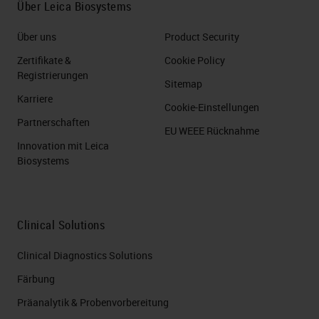
Über Leica Biosystems
Über uns
Product Security
Zertifikate &
Cookie Policy
Registrierungen
Sitemap
Karriere
Cookie-Einstellungen
Partnerschaften
EU WEEE Rücknahme
Innovation mit Leica
Biosystems
Clinical Solutions
Clinical Diagnostics Solutions
Färbung
Präanalytik & Probenvorbereitung