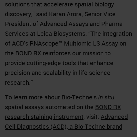
solutions that accelerate spatial biology
discovery,” said Karan Arora, Senior Vice
President of Advanced Assays and Pharma
Services at Leica Biosystems. “The integration
of ACD’s RNAscope™ Multiomic LS Assay on
the BOND RX reinforces our mission to
provide cutting-edge tools that enhance
precision and scalability in life science
research.”
To learn more about Bio-Techne’s
in situ
spatial assays automated on the
BOND RX
research staining instrument
, visit:
Advanced
Cell Diagnostics (ACD), a Bio-Techne brand