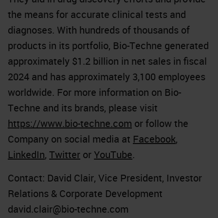
the means for accurate clinical tests and
diagnoses. With hundreds of thousands of
products in its portfolio, Bio-Techne generated
approximately $1.2 billion in net sales in fiscal
2024 and has approximately 3,100 employees
worldwide. For more information on Bio-
Techne and its brands, please visit
https://www.bio-techne.com
or follow the
Company on social media at
Facebook
,
LinkedIn
,
Twitter
or
YouTube
.
Contact: David Clair, Vice President, Investor
Relations & Corporate Development
david.clair@bio-techne.com