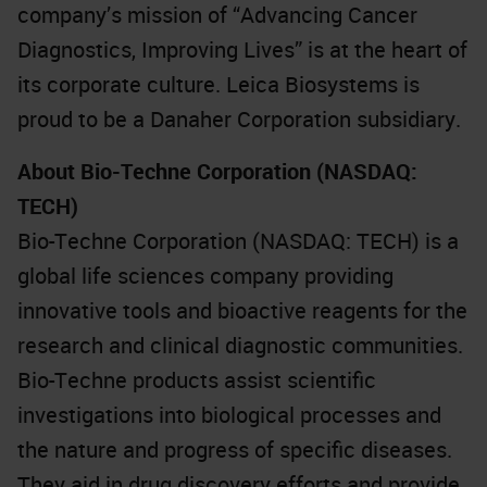
company’s mission of “Advancing Cancer
Diagnostics, Improving Lives” is at the heart of
its corporate culture. Leica Biosystems is
proud to be a Danaher Corporation subsidiary.
About Bio-Techne Corporation (NASDAQ:
TECH)
Bio-Techne Corporation (NASDAQ: TECH) is a
global life sciences company providing
innovative tools and bioactive reagents for the
research and clinical diagnostic communities.
Bio-Techne products assist scientific
investigations into biological processes and
the nature and progress of specific diseases.
They aid in drug discovery efforts and provide