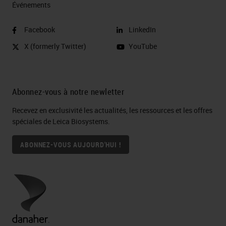
Événements
Facebook
LinkedIn
X (formerly Twitter)
YouTube
Abonnez-vous à notre newletter
Recevez en exclusivité les actualités, les ressources et les offres
spéciales de Leica Biosystems.
ABONNEZ-VOUS AUJOURD'HUI !