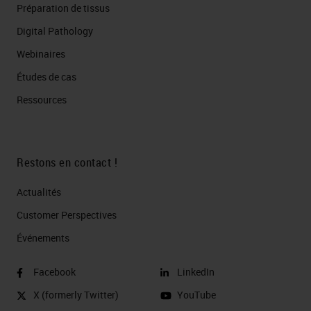
Préparation de tissus
Digital Pathology
Webinaires
Études de cas
Ressources
Restons en contact !
Actualités
Customer Perspectives​
Événements
Facebook
LinkedIn
X (formerly Twitter)
YouTube