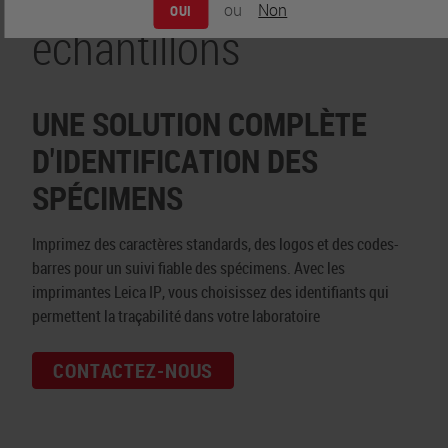
ou
Non
OUI
échantillons
UNE SOLUTION COMPLÈTE
D'IDENTIFICATION DES
SPÉCIMENS
Imprimez des caractères standards, des logos et des codes-
barres pour un suivi fiable des spécimens. Avec les
imprimantes Leica IP, vous choisissez des identifiants qui
permettent la traçabilité dans votre laboratoire
CONTACTEZ-NOUS