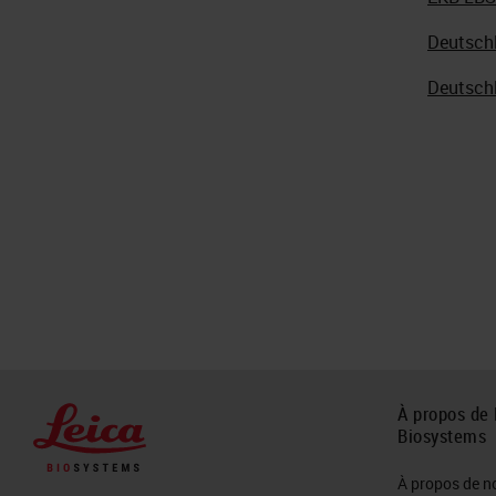
Deutsch
Deutsch
À propos de 
Biosystems
À propos de n