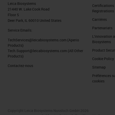
Leica Biosystems
Certifications
21440 W. Lake Cook Road
Registrations
Floor 5
Carrières
Deer Park, IL 60010 United States
Partenariats
Service Emails:
L'innovation 
TechServices@leicabiosystems.com
(Aperio
Biosystems
Products)
Product Secur
Tech.Support@leicabiosystems.com
(All Other
Products)
Cookie Policy
Contactez-nous
Sitemap
Préférences su
cookies
Copyright Leica Biosystems Nussloch GmbH 2026