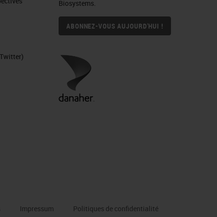
ctives​
Biosystems.
ABONNEZ-VOUS AUJOURD'HUI !
Twitter)
s
Impressum
Politiques de confidentialité