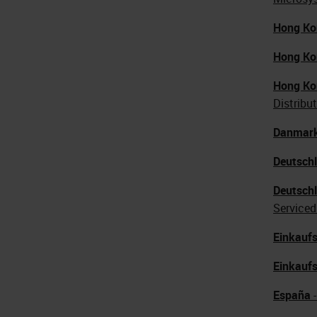
Hong Ko
Hong Ko
Hong Ko
Distribut
Danmar
Deutsch
Deutsch
Serviced
Einkauf
Einkauf
España