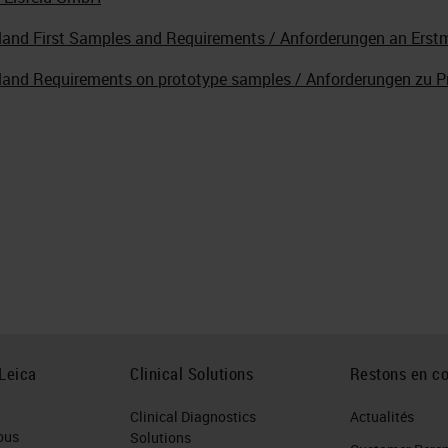
land First Samples and Requirements / Anforderungen an Ers
land Requirements on prototype samples / Anforderungen zu 
Leica
Clinical Solutions
Restons en co
Clinical Diagnostics
Actualités
ous
Solutions