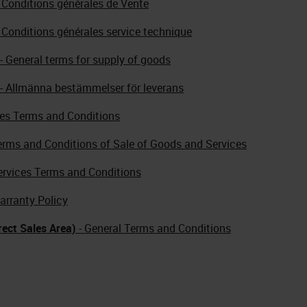
- Conditions générales de Vente
 Conditions générales service technique
- General terms for supply of goods
- Allmänna bestämmelser för leverans
les Terms and Conditions
erms and Conditions of Sale of Goods and Services
ervices Terms and Conditions
arranty Policy
rect Sales Area)
- General Terms and Conditions