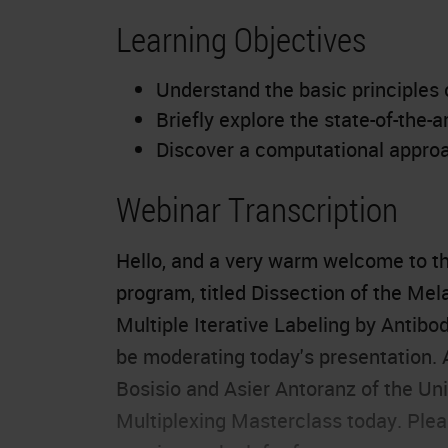
Learning Objectives
Understand the basic principles
Briefly explore the state-of-the-a
Discover a computational approa
Webinar Transcription
Hello, and a very warm welcome to t
program, titled Dissection of the M
Multiple Iterative Labeling by Antibod
be moderating today's presentation. 
Bosisio and Asier Antoranz of the Uni
Multiplexing Masterclass today. Plea