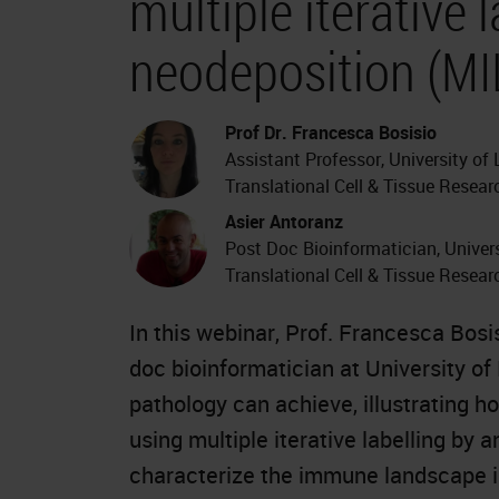
multiple iterative 
neodeposition (M
Prof Dr. Francesca Bosisio
Assistant Professor, University o
Translational Cell & Tissue Resear
Asier Antoranz
Post Doc Bioinformatician, Univer
Translational Cell & Tissue Resear
In this webinar, Prof. Francesca Bosi
doc bioinformatician at University of
pathology can achieve, illustrating h
using multiple iterative labelling by
characterize the immune landscape 