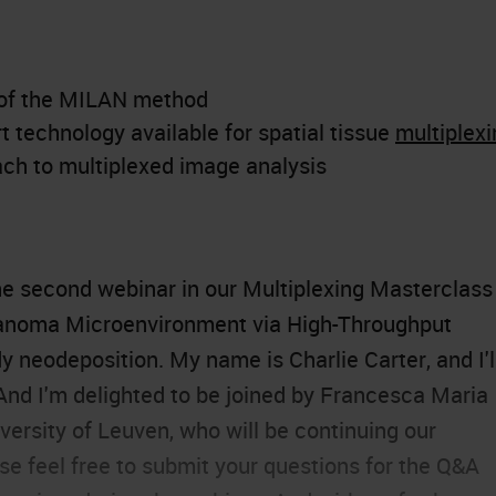
 of the MILAN method
rt technology available for spatial tissue
multiplexi
ch to multiplexed image analysis
he second webinar in our Multiplexing Masterclass
elanoma Microenvironment via High-Throughput
y neodeposition. My name is Charlie Carter, and I'l
And I'm delighted to be joined by Francesca Maria
versity of Leuven, who will be continuing our
se feel free to submit your questions for the Q&A