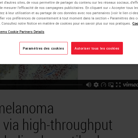
 et d’autres sites, de vous permettre de partager du contenu sur les réseaux sociaux, d’ef
de mesurer l’efficacité de nos campagnes publicitaires. En cliquant sur « Accepter tous les
ez à leur utilisation et au partage de ces données avec nos partenaires (voir le lien ci-d
ier vos préférences de consentement à tout moment dans la section « Paramètres des c
e. Consultez notre Notice en matière de cookies pour en savoir plus sur nos pratiques.
Coo
ems Cookie Partners Details
Paramètres des cookies
Autoriser tous les cookies
 melanoma
via high-throughput