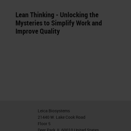
Lean Thinking - Unlocking the
Mysteries to Simplify Work and
Improve Quality
Leica Biosystems
21440 W. Lake Cook Road
Floor 5
Deer Park, IL 60010 United States