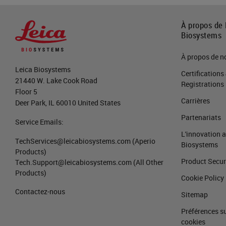
À propos de 
Biosystems
À propos de n
Leica Biosystems
Certifications
21440 W. Lake Cook Road
Registrations
Floor 5
Carrières
Deer Park, IL 60010 United States
Partenariats
Service Emails:
L'innovation 
TechServices@leicabiosystems.com
(Aperio
Biosystems
Products)
Product Secur
Tech.Support@leicabiosystems.com
(All Other
Products)
Cookie Policy
Contactez-nous
Sitemap
Préférences su
cookies