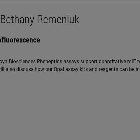
y Bethany Remeniuk
ofluorescence
Akoya Biosciences Phenoptics assays support quantitative mIF 
ll also discuss how our Opal assay kits and reagents can be in