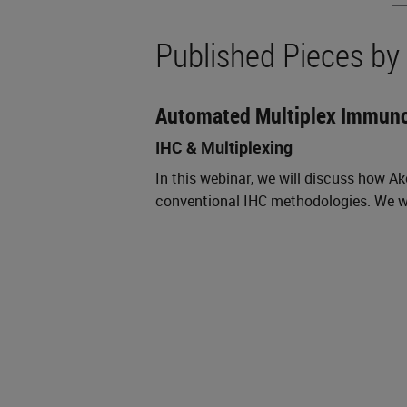
Published Pieces b
Automated Multiplex Immun
IHC & Multiplexing
In this webinar, we will discuss how 
conventional IHC methodologies. We wi