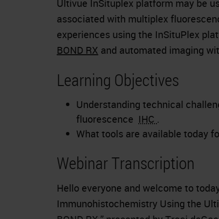
Ultivue InSituplex platform may be u
associated with multiplex fluorescenc
experiences using the InSituPlex pl
BOND RX
and automated imaging wit
Learning Objectives
Understanding technical challen
fluorescence
IHC
.
What tools are available today fo
Webinar Transcription
Hello everyone and welcome to today'
Immunohistochemistry Using the Ulti