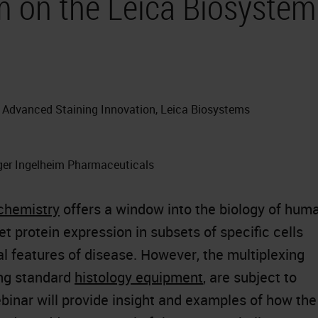
rm on the Leica Biosystem
, Advanced Staining Innovation, Leica Biosystems
nger Ingelheim Pharmaceuticals
chemistry
offers a window into the biology of hum
et protein expression in subsets of specific cells
al features of disease. However, the multiplexing
ing standard
histology equipment
, are subject to
binar will provide insight and examples of how the