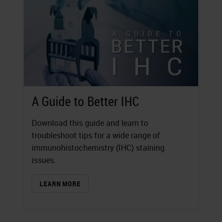
A Guide to Better IHC
Download this guide and learn to
troubleshoot tips for a wide range of
immunohistochemistry (IHC) staining
issues.
LEARN MORE