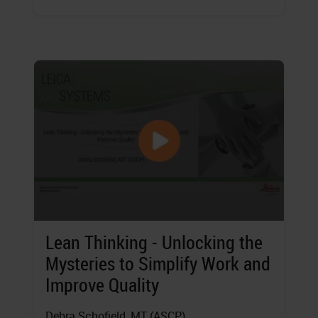
Lean Thinking - Unlocking the
Mysteries to Simplify Work and
Improve Quality
Debra Schofield
, MT (ASCP)