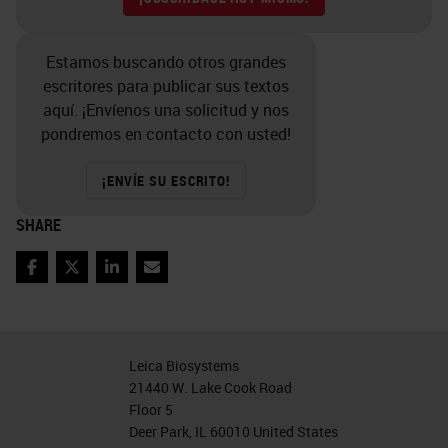
Estamos buscando otros grandes
escritores para publicar sus textos
aquí. ¡Envíenos una solicitud y nos
pondremos en contacto con usted!
¡ENVÍE SU ESCRITO!
SHARE
Facebook
Twitter
LinkedIn
Email
Leica Biosystems
21440 W. Lake Cook Road
Floor 5
Deer Park, IL 60010 United States