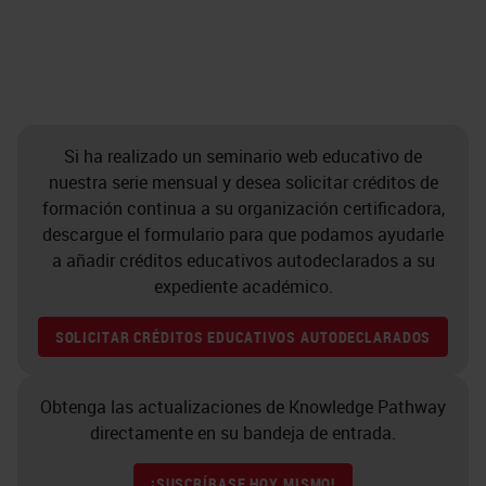
Si ha realizado un seminario web educativo de
nuestra serie mensual y desea solicitar créditos de
formación continua a su organización certificadora,
descargue el formulario para que podamos ayudarle
a añadir créditos educativos autodeclarados a su
expediente académico.
SOLICITAR CRÉDITOS EDUCATIVOS AUTODECLARADOS
Obtenga las actualizaciones de Knowledge Pathway
directamente en su bandeja de entrada.
¡SUSCRÍBASE HOY MISMO!