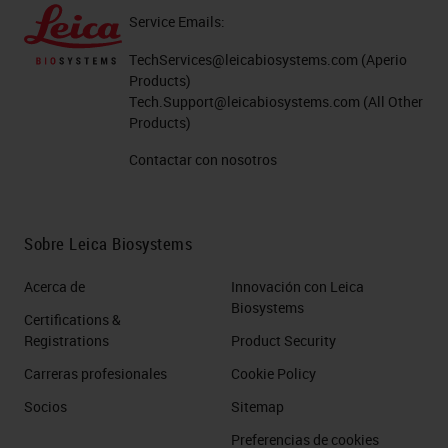
Service Emails:
TechServices@leicabiosystems.com
(Aperio
Products)
Tech.Support@leicabiosystems.com
(All Other
Products)
Contactar con nosotros
Sobre Leica Biosystems
Acerca de
Innovación con Leica
Biosystems
Certifications &
Registrations
Product Security
Carreras profesionales
Cookie Policy
Socios
Sitemap
Preferencias de cookies